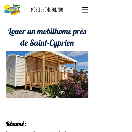
MOBILE HOME FOR YOU
Louer un mobilhome près
de Saint-Cyprien
Résumé :