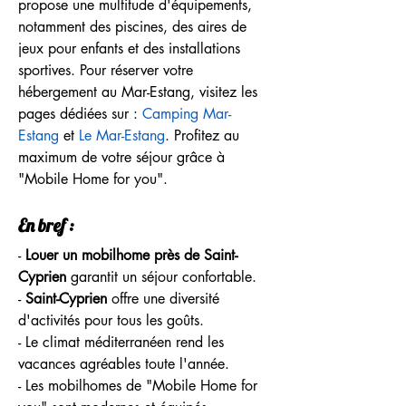
propose une multitude d'équipements, 
notamment des piscines, des aires de 
jeux pour enfants et des installations 
sportives. Pour réserver votre 
hébergement au Mar-Estang, visitez les 
pages dédiées sur : 
Camping Mar-
Estang
 et 
Le Mar-Estang
. Profitez au 
maximum de votre séjour grâce à 
"Mobile Home for you".
En bref :
- 
Louer un mobilhome près de Saint-
Cyprien
 garantit un séjour confortable.
- 
Saint-Cyprien
 offre une diversité 
d'activités pour tous les goûts.
- Le climat méditerranéen rend les 
vacances agréables toute l'année.
- Les mobilhomes de "Mobile Home for 