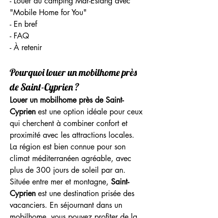
- Louer au camping Mar-Estang avec 
"Mobile Home for You"
- En bref
- FAQ
- À retenir
Pourquoi louer un mobilhome près 
de Saint-Cyprien ?
Louer un mobilhome près de Saint-
Cyprien
 est une option idéale pour ceux 
qui cherchent à combiner confort et 
proximité avec les attractions locales. 
La région est bien connue pour son 
climat méditerranéen agréable, avec 
plus de 300 jours de soleil par an. 
Située entre mer et montagne, 
Saint-
Cyprien
 est une destination prisée des 
vacanciers. En séjournant dans un 
mobilhome, vous pouvez profiter de la 