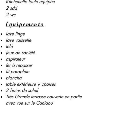
Kitchenette toute équipée
2 sdd
2 wc
Équipements
lave linge
lave vaisselle
télé
jeux de société
aspirateur
fer à repasser
lit parapluie
plancha
table extérieure + chaises
2 bains de soleil
Très Grande terrasse couverte en partie
avec vue sur le Canigou
Demande de réservation