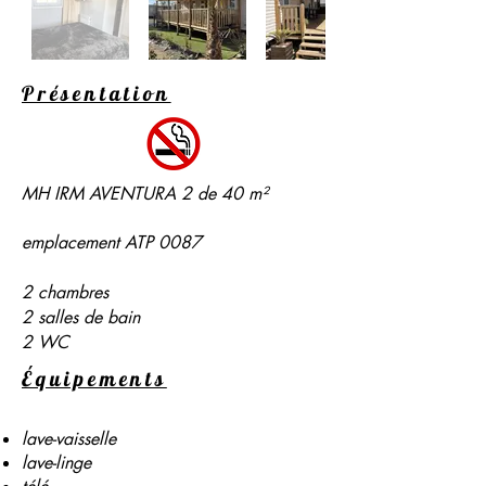
Présentation
MH IRM AVENTURA 2 de 40 m²
emplacement ATP 0087
2 chambres
2 salles de bain
2 WC
Équipements
lave-vaisselle
lave-linge