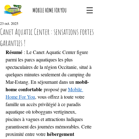
MOBILE HOME FOR YOU
23 oct. 2025
Canet Aquatic Center : sensations fortes
garanties !
Résumé
 : Le Canet Aquatic Center figure 
parmi les parcs aquatiques les plus 
spectaculaires de la région Occitanie, situé à 
quelques minutes seulement du camping du 
mobil-
Mar-Estang. En séjournant dans un 
home confortable
 proposé par 
Mobile 
Home For You
, vous offrez à toute votre 
famille un accès privilégié à ce paradis 
aquatique où toboggans vertigineux, 
piscines à vagues et attractions ludiques 
garantissent des journées mémorables. Cette 
hébergement 
proximité entre votre 