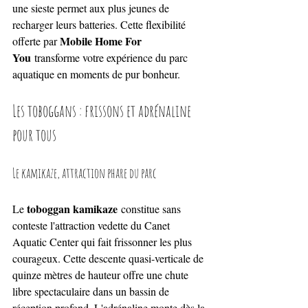
une sieste permet aux plus jeunes de 
recharger leurs batteries. Cette flexibilité 
Mobile Home For 
offerte par 
You
 transforme votre expérience du parc 
aquatique en moments de pur bonheur.
Les toboggans : frissons et adrénaline 
pour tous
Le kamikaze, attraction phare du parc
toboggan kamikaze
Le 
 constitue sans 
conteste l'attraction vedette du Canet 
Aquatic Center qui fait frissonner les plus 
courageux. Cette descente quasi-verticale de 
quinze mètres de hauteur offre une chute 
libre spectaculaire dans un bassin de 
réception profond. L'adrénaline monte dès la 