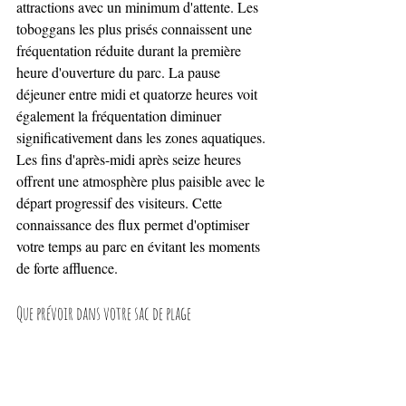
attractions avec un minimum d'attente. Les 
toboggans les plus prisés connaissent une 
fréquentation réduite durant la première 
heure d'ouverture du parc. La pause 
déjeuner entre midi et quatorze heures voit 
également la fréquentation diminuer 
significativement dans les zones aquatiques. 
Les fins d'après-midi après seize heures 
offrent une atmosphère plus paisible avec le 
départ progressif des visiteurs. Cette 
connaissance des flux permet d'optimiser 
votre temps au parc en évitant les moments 
de forte affluence.
Que prévoir dans votre sac de plage
sac de plage
Préparer un 
 bien équipé 
garantit une journée confortable sans 
désagrément matériel. Les crèmes solaires à 