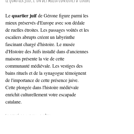
quartier juif
Le 
 de Gérone figure parmi les 
mieux préservés d'Europe avec son dédale 
de ruelles étroites. Les passages voûtés et les 
escaliers abrupts créent un labyrinthe 
fascinant chargé d'histoire. Le musée 
d'Histoire des Juifs installé dans d'anciennes 
maisons présente la vie de cette 
communauté médiévale. Les vestiges des 
bains rituels et de la synagogue témoignent 
de l'importance de cette présence juive. 
Cette plongée dans l'histoire médiévale 
enrichit culturellement votre escapade 
catalane.
La cathédrale et son cloître
cathédrale
La 
 de Gérone impressionne par 