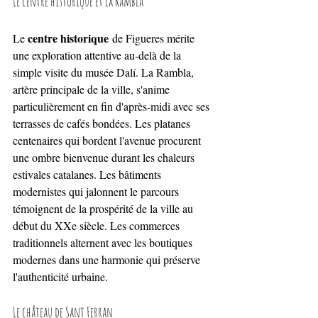
Le centre historique et la Rambla
centre historique
Le 
 de Figueres mérite 
une exploration attentive au-delà de la 
simple visite du musée Dalí. La Rambla, 
artère principale de la ville, s'anime 
particulièrement en fin d'après-midi avec ses 
terrasses de cafés bondées. Les platanes 
centenaires qui bordent l'avenue procurent 
une ombre bienvenue durant les chaleurs 
estivales catalanes. Les bâtiments 
modernistes qui jalonnent le parcours 
témoignent de la prospérité de la ville au 
début du XXe siècle. Les commerces 
traditionnels alternent avec les boutiques 
modernes dans une harmonie qui préserve 
l'authenticité urbaine.
Le château de Sant Ferran