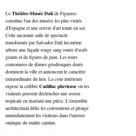
Théâtre-Musée Dalí
Le 
 de Figueres 
constitue l'un des musées les plus visités 
d'Espagne et une œuvre d'art totale en soi. 
Cette ancienne salle de spectacle 
transformée par Salvador Dalí lui-même 
arbore une façade rouge sang ornée d'œufs 
géants et de figures de pain. Les tours 
couronnées de dômes géodésiques dorés 
dominent la ville et annoncent le caractère 
extraordinaire du lieu. La cour intérieure 
Cadillac pluvieuse
expose la célèbre 
 où les 
visiteurs peuvent déclencher une averse 
tropicale en insérant une pièce. L'ensemble 
architectural défie les conventions et plonge 
immédiatement les visiteurs dans l'univers 
onirique du maître catalan.