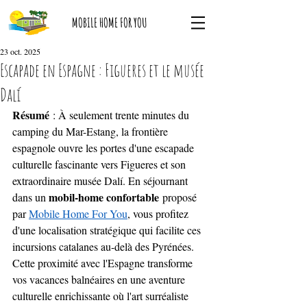
MOBILE HOME FOR YOU
23 oct. 2025
Escapade en Espagne : Figueres et le musée
Dalí
Résumé
 : À seulement trente minutes du 
camping du Mar-Estang, la frontière 
espagnole ouvre les portes d'une escapade 
culturelle fascinante vers Figueres et son 
extraordinaire musée Dalí. En séjournant 
mobil-home confortable
dans un 
 proposé 
par 
Mobile Home For You
, vous profitez 
d'une localisation stratégique qui facilite ces 
incursions catalanes au-delà des Pyrénées. 
Cette proximité avec l'Espagne transforme 
vos vacances balnéaires en une aventure 
culturelle enrichissante où l'art surréaliste 