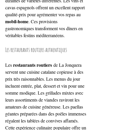
dizaines de variétés différentes. Les vins et 
cavas espagnols offrent un excellent rapport 
qualité-prix pour agrémenter vos repas au 
mobil-home
. Ces provisions 
gastronomiques transforment vos dîners en 
véritables festins méditerranéens.
Les restaurants routiers authentiques
restaurants routiers
Les 
 de La Jonquera 
servent une cuisine catalane copieuse à des 
prix très raisonnables. Les menus du jour 
incluent entrée, plat, dessert et vin pour une 
somme modique. Les grillades mixtes avec 
leurs assortiments de viandes raviront les 
amateurs de cuisine généreuse. Les paellas 
géantes préparées dans des poêles immenses 
régalent les tablées de convives affamés. 
Cette expérience culinaire populaire offre un 