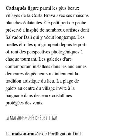
Cadaqués
 figure parmi les plus beaux 
villages de la Costa Brava avec ses maisons 
blanches éclatantes. Ce petit port de pêche 
préservé a inspiré de nombreux artistes dont 
Salvador Dalí qui y vécut longtemps. Les 
ruelles étroites qui grimpent depuis le port 
offrent des perspectives photogéniques à 
chaque tournant. Les galeries d'art 
contemporain installées dans les anciennes 
demeures de pêcheurs maintiennent la 
tradition artistique du lieu. La plage de 
galets au centre du village invite à la 
baignade dans des eaux cristallines 
protégées des vents.
La maison-musée de Portlligat
maison-musée
La 
 de Portlligat où Dalí 