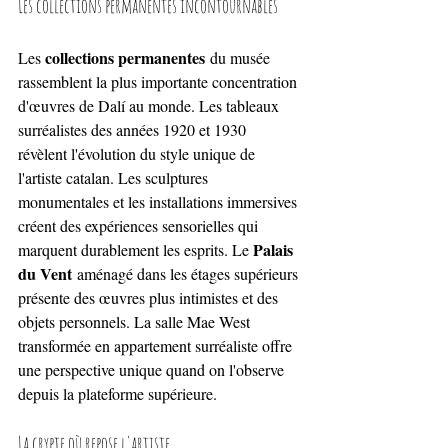
Les collections permanentes incontournables
collections permanentes
Les 
 du musée 
rassemblent la plus importante concentration 
d'œuvres de Dalí au monde. Les tableaux 
surréalistes des années 1920 et 1930 
révèlent l'évolution du style unique de 
l'artiste catalan. Les sculptures 
monumentales et les installations immersives 
créent des expériences sensorielles qui 
Palais 
marquent durablement les esprits. Le 
du Vent
 aménagé dans les étages supérieurs 
présente des œuvres plus intimistes et des 
objets personnels. La salle Mae West 
transformée en appartement surréaliste offre 
une perspective unique quand on l'observe 
depuis la plateforme supérieure.
La crypte où repose l'artiste