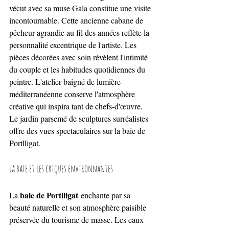
vécut avec sa muse Gala constitue une visite 
incontournable. Cette ancienne cabane de 
pêcheur agrandie au fil des années reflète la 
personnalité excentrique de l'artiste. Les 
pièces décorées avec soin révèlent l'intimité 
du couple et les habitudes quotidiennes du 
peintre. L'atelier baigné de lumière 
méditerranéenne conserve l'atmosphère 
créative qui inspira tant de chefs-d'œuvre. 
Le jardin parsemé de sculptures surréalistes 
offre des vues spectaculaires sur la baie de 
Portlligat.
La baie et les criques environnantes
baie de Portlligat
La 
 enchante par sa 
beauté naturelle et son atmosphère paisible 
préservée du tourisme de masse. Les eaux 