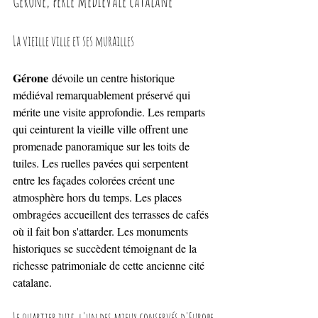
Gérone, perle médiévale catalane
La vieille ville et ses murailles
Gérone
 dévoile un centre historique 
médiéval remarquablement préservé qui 
mérite une visite approfondie. Les remparts 
qui ceinturent la vieille ville offrent une 
promenade panoramique sur les toits de 
tuiles. Les ruelles pavées qui serpentent 
entre les façades colorées créent une 
atmosphère hors du temps. Les places 
ombragées accueillent des terrasses de cafés 
où il fait bon s'attarder. Les monuments 
historiques se succèdent témoignant de la 
richesse patrimoniale de cette ancienne cité 
catalane.
Le quartier juif, l'un des mieux conservés d'Europe