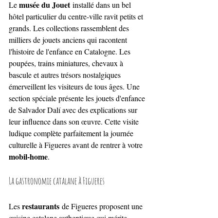
musée du Jouet
Le 
 installé dans un bel 
hôtel particulier du centre-ville ravit petits et 
grands. Les collections rassemblent des 
milliers de jouets anciens qui racontent 
l'histoire de l'enfance en Catalogne. Les 
poupées, trains miniatures, chevaux à 
bascule et autres trésors nostalgiques 
émerveillent les visiteurs de tous âges. Une 
section spéciale présente les jouets d'enfance 
de Salvador Dalí avec des explications sur 
leur influence dans son œuvre. Cette visite 
ludique complète parfaitement la journée 
culturelle à Figueres avant de rentrer à votre 
mobil-home
.
La gastronomie catalane à Figueres
restaurants
Les 
 de Figueres proposent une 
cuisine catalane authentique qui mérite 