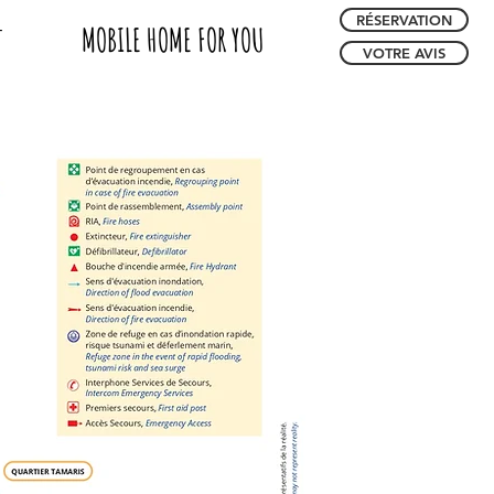
RÉSERVATION
MOBILE HOME FOR YOU
T
VOTRE AVIS