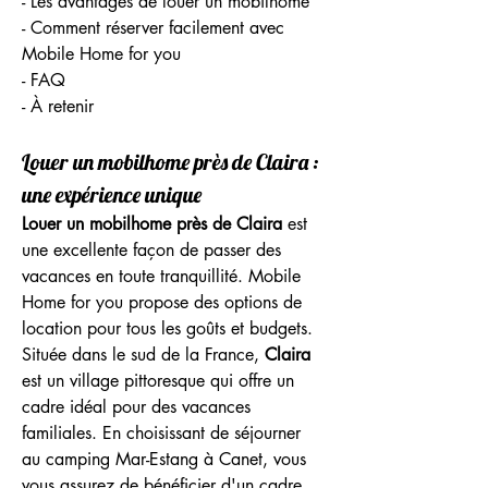
- Les avantages de louer un mobilhome
- Comment réserver facilement avec 
Mobile Home for you
- FAQ
- À retenir
Louer un mobilhome près de Claira : 
une expérience unique
Louer un mobilhome près de Claira
 est 
une excellente façon de passer des 
vacances en toute tranquillité. Mobile 
Home for you propose des options de 
location pour tous les goûts et budgets. 
Située dans le sud de la France, 
Claira
est un village pittoresque qui offre un 
cadre idéal pour des vacances 
familiales. En choisissant de séjourner 
au camping Mar-Estang à Canet, vous 
vous assurez de bénéficier d'un cadre 