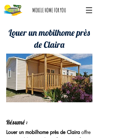
MOBILE HOME FOR YOU
Louer un mobilhome près
de Claira
Résumé :
Louer un mobilhome près de Claira
 offre 