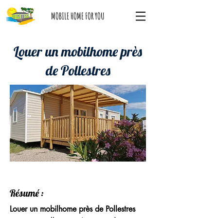
MOBILE HOME FOR YOU
Louer un mobilhome près
de Pollestres
Résumé :
Louer un mobilhome près de Pollestres