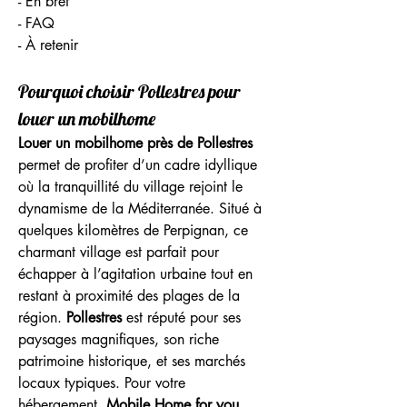
- En bref
- FAQ
- À retenir
Pourquoi choisir Pollestres pour 
louer un mobilhome
Louer un mobilhome près de Pollestres
permet de profiter d’un cadre idyllique 
où la tranquillité du village rejoint le 
dynamisme de la Méditerranée. Situé à 
quelques kilomètres de Perpignan, ce 
charmant village est parfait pour 
échapper à l’agitation urbaine tout en 
restant à proximité des plages de la 
région. 
Pollestres
 est réputé pour ses 
paysages magnifiques, son riche 
patrimoine historique, et ses marchés 
locaux typiques. Pour votre 
hébergement, 
Mobile Home for you